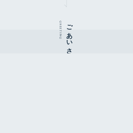
ごあいさつ
GREETING